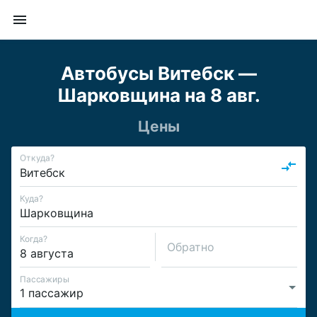
Автобусы Витебск —
Шарковщина на 8 авг.
Цены
Откуда?
Куда?
Когда?
Обратно
Пассажиры