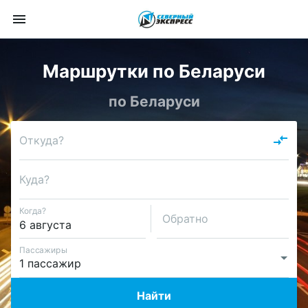
Маршрутки по Беларуси
по Беларуси
Откуда?
Куда?
Когда?
Обратно
Пассажиры
Найти