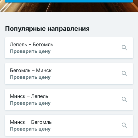
Популярные направления
Лепель
–
Бегомль
Проверить цену
Бегомль
–
Минск
Проверить цену
Минск
–
Лепель
Проверить цену
Минск
–
Бегомль
Проверить цену