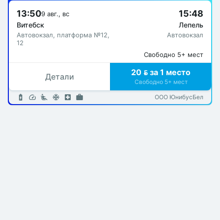
13:50
15:48
9 авг., вс
Витебск
Лепель
Автовокзал, платформа №12,
Автовокзал
12
Свободно 5+ мест
20  за 1 место
Детали
Свободно 5+ мест
ООО ЮнибусБел