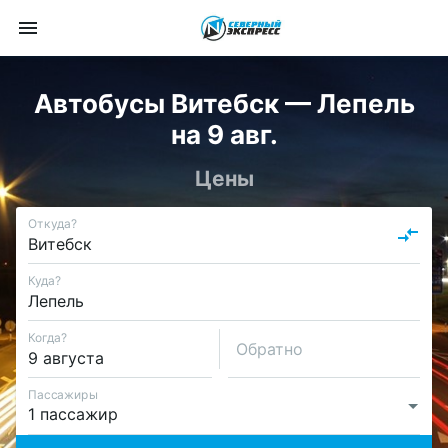
Автобусы Витебск — Лепель
на 9 авг.
Цены
Откуда?
Куда?
Когда?
Обратно
Пассажиры