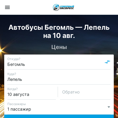
Автобусы Бегомль — Лепель
на 10 авг.
Цены
Откуда?
Куда?
Когда?
Обратно
Пассажиры