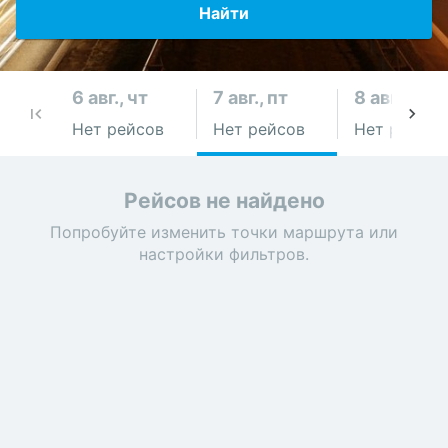
Найти
6 авг., чт
7 авг., пт
8 авг., сб
Нет рейсов
Нет рейсов
Нет рейсов
Рейсов не найдено
Попробуйте изменить точки маршрута или
настройки фильтров.