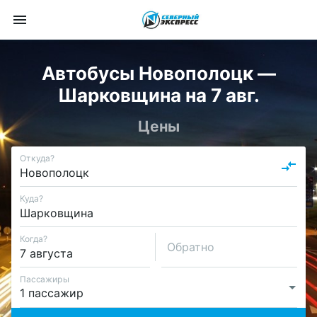
Автобусы Новополоцк —
Шарковщина на 7 авг.
Цены
Откуда?
Куда?
Когда?
Обратно
Пассажиры