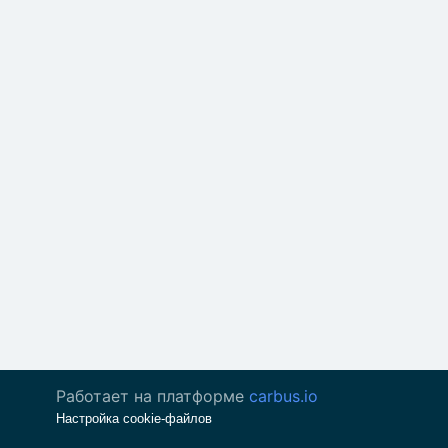
Работает на платформе
carbus.io
Настройка cookie-файлов