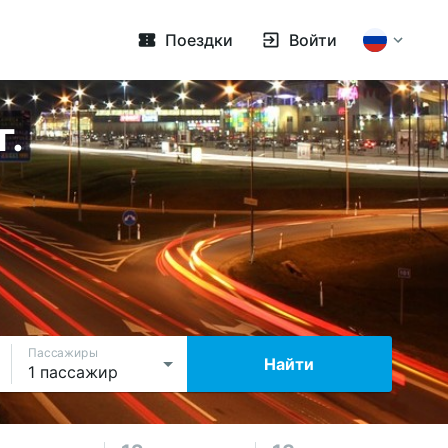
Поездки
Войти
г.
Пассажиры
Найти