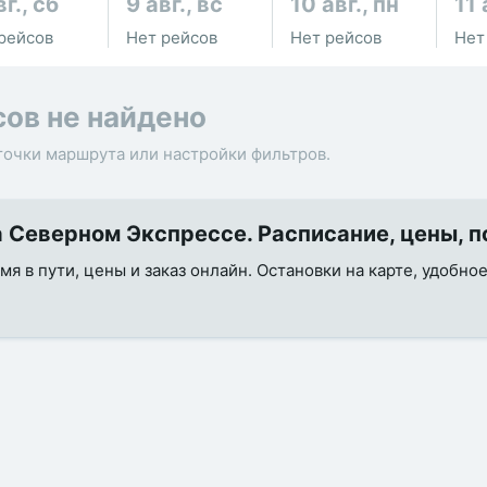
вг., сб
9 авг., вс
10 авг., пн
11 
рейсов
Нет рейсов
Нет рейсов
Нет
сов не найдено
точки маршрута или настройки фильтров.
 Северном Экспрессе. Расписание, цены, п
я в пути, цены и заказ онлайн. Остановки на карте, удобно