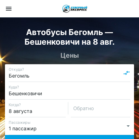
Автобусы Бегомль —
Бешенковичи на 8 авг.
Цены
Откуда?
Куда?
Когда?
Обратно
Пассажиры