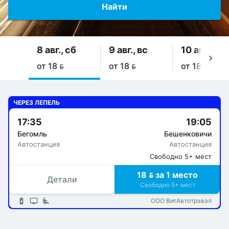
Найти
8 авг., сб
9 авг., вс
10 авг., пн
от 18 
от 18 
от 18 
ЧЕРЕЗ ЛЕПЕЛЬ
17:35
19:05
Бегомль
Бешенковичи
Автостанция
Автостанция
Свободно 5+ мест
18  за 1 место
Детали
Свободно 5+ мест
ООО ВитАвтотрэвэл