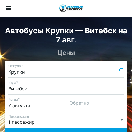
Автобусы Крупки — Витебск на
7 авг.
Цены
Откуда?
Куда?
Когда?
Обратно
Пассажиры