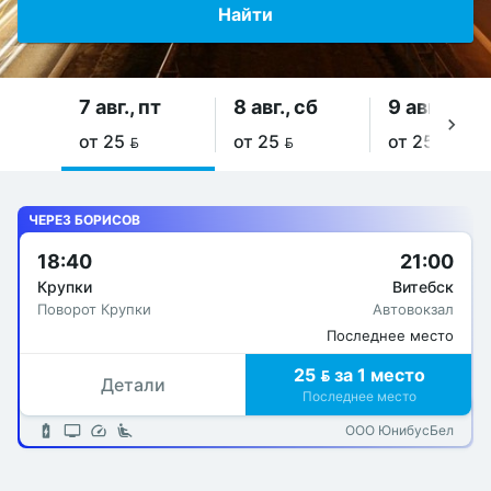
Найти
7 авг., пт
8 авг., сб
9 авг., вс
от 25 
от 25 
от 25 
ЧЕРЕЗ БОРИСОВ
18:40
21:00
Крупки
Витебск
Поворот Крупки
Автовокзал
Последнее место
25  за 1 место
Детали
Последнее место
ООО ЮнибусБел