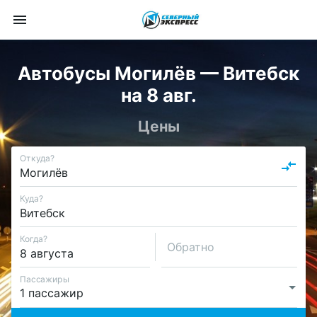
Автобусы Могилёв — Витебск
на 8 авг.
Цены
Откуда?
Куда?
Когда?
Обратно
Пассажиры