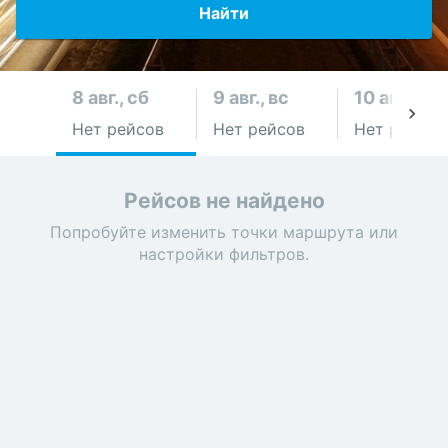
Найти
8 авг., сб
9 авг., вс
10 авг., пн
Нет рейсов
Нет рейсов
Нет рейсов
Рейсов не найдено
Попробуйте изменить точки маршрута или
настройки фильтров.