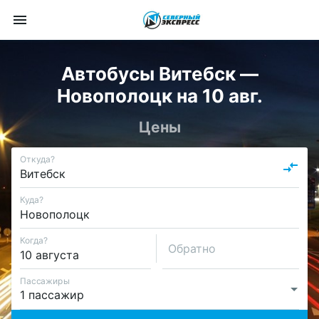
Автобусы Витебск —
Новополоцк на 10 авг.
Цены
Откуда?
Куда?
Когда?
Обратно
Пассажиры