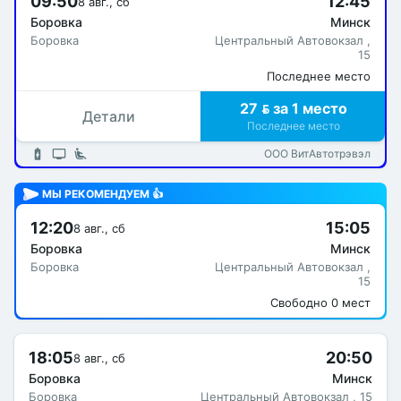
09:50
12:45
8 авг., сб
Боровка
Минск
Боровка
Центральный Автовокзал ,
15
Последнее место
27  за 1 место
Детали
Последнее место
ООО ВитАвтотрэвэл
МЫ РЕКОМЕНДУЕМ 👍
12:20
15:05
8 авг., сб
Боровка
Минск
Боровка
Центральный Автовокзал ,
15
Свободно 0 мест
18:05
20:50
8 авг., сб
Боровка
Минск
Боровка
Центральный Автовокзал , 15