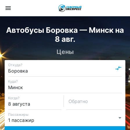
Автобусы Боровка — Минск на
8 авг.
Цены
Откуда?
Куда?
Когда?
Обратно
Пассажиры