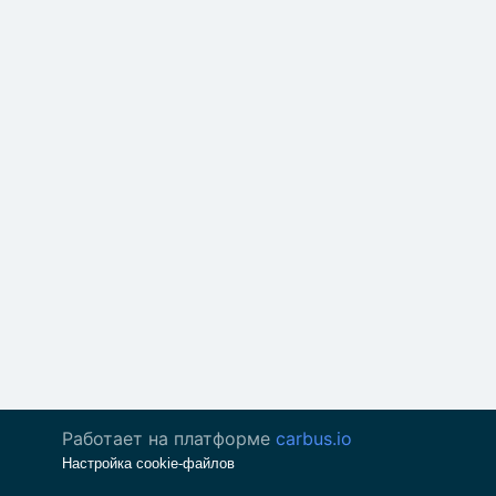
Работает на платформе
carbus.io
Настройка cookie-файлов