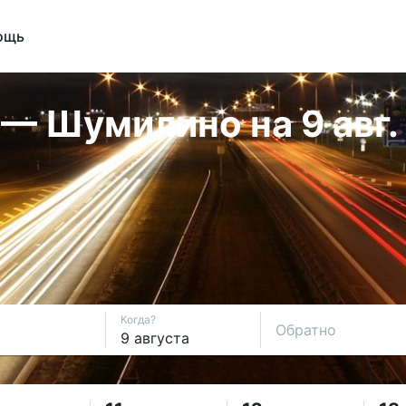
ощь
— Шумилино на 9 авг.
Когда?
Обратно