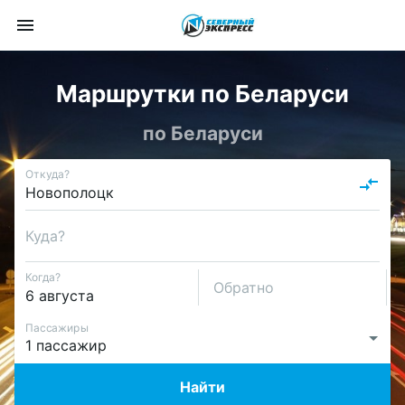
Маршрутки по Беларуси
по Беларуси
Откуда?
Куда?
Когда?
Обратно
Пассажиры
Найти