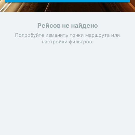
Рейсов не найдено
Попробуйте изменить точки маршрута или
настройки фильтров.