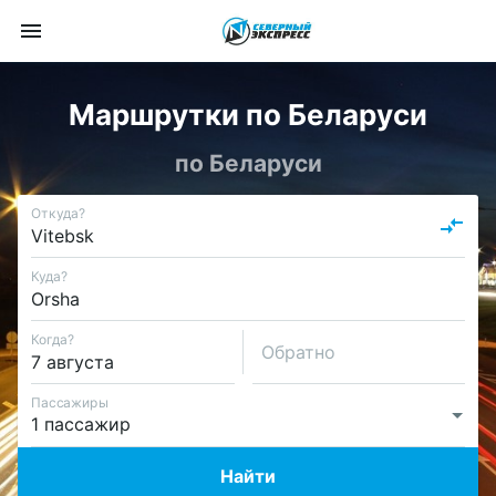
Маршрутки по Беларуси
по Беларуси
Откуда?
Куда?
Когда?
Обратно
Пассажиры
Найти