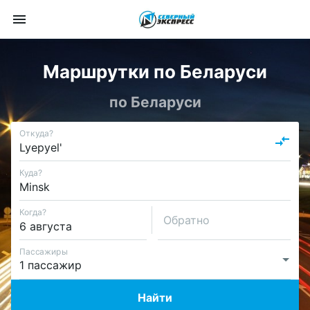
Маршрутки по Беларуси
по Беларуси
Откуда?
Куда?
Когда?
Обратно
Пассажиры
Найти