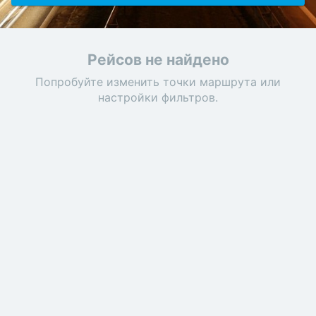
Рейсов не найдено
Попробуйте изменить точки маршрута или
настройки фильтров.