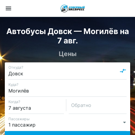
Автобусы Довск — Могилёв на
7 авг.
Цены
Откуда?
Куда?
Когда?
Обратно
Пассажиры