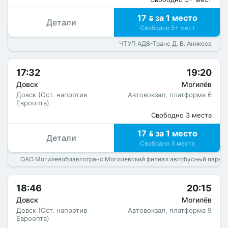
17  за 1 место
Детали
Свободно 5+ мест
ЧТУП АДВ-Транс Д. В. Аникеев
17:32
19:20
Довск
Могилёв
Довск (Ост. напротив
Автовокзал, платформа 6
Евроопта)
Свободно 3 места
17  за 1 место
Детали
Свободно 3 места
ОАО Могилевоблавтотранс Могилевский филиал автобусный парк 
18:46
20:15
Довск
Могилёв
Довск (Ост. напротив
Автовокзал, платформа 9
Евроопта)