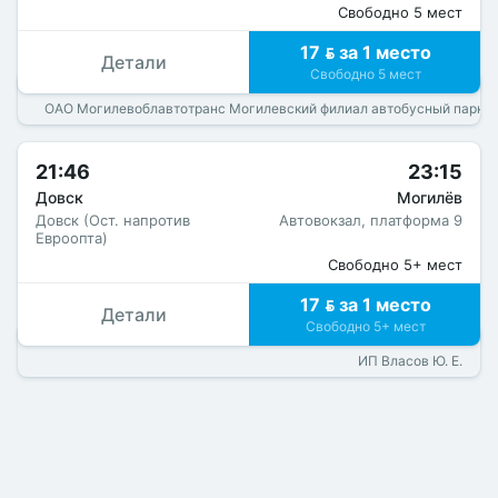
Свободно 5 мест
17  за 1 место
Детали
Свободно 5 мест
ОАО Могилевоблавтотранс Могилевский филиал автобусный парк 
21:46
23:15
Довск
Могилёв
Довск (Ост. напротив
Автовокзал, платформа 9
Евроопта)
Свободно 5+ мест
17  за 1 место
Детали
Свободно 5+ мест
ИП Власов Ю. Е.