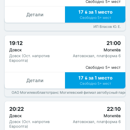
Свободно 5+ мест
17  за 1 место
Детали
Свободно 5+ мест
ИП Власов Ю. Е.
19:12
21:00
Довск
Могилёв
Довск (Ост. напротив
Автовокзал, платформа 6
Евроопта)
Свободно 5+ мест
17  за 1 место
Детали
Свободно 5+ мест
ОАО Могилевоблавтотранс Могилевский филиал автобусный парк 
20:22
22:10
Довск
Могилёв
Довск (Ост. напротив
Автовокзал, платформа 6
Евроопта)