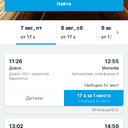
Найти
7 авг., пт
8 авг., сб
9 авг., вс
от 17 
от 17 
от 17 
11:26
12:55
Довск
Могилёв
Довск (Ост. напротив
Автовокзал, платформа 9
Евроопта)
Свободно 5+ мест
17  за 1 место
Детали
Свободно 5+ мест
ИП Власов Ю. Е.
13:02
14:50