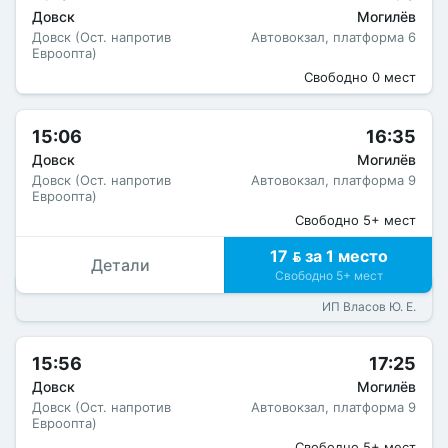
Довск
Могилёв
Довск (Ост. напротив
Автовокзал, платформа 6
Евроопта)
Свободно 0 мест
15:06
16:35
Довск
Могилёв
Довск (Ост. напротив
Автовокзал, платформа 9
Евроопта)
Свободно 5+ мест
17  за 1 место
Детали
Свободно 5+ мест
ИП Власов Ю. Е.
15:56
17:25
Довск
Могилёв
Довск (Ост. напротив
Автовокзал, платформа 9
Евроопта)
Свободно 5+ мест