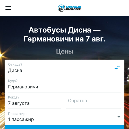
Автобусы Дисна —
Германовичи на 7 авг.
Цены
Откуда?
Куда?
Когда?
Обратно
Пассажиры