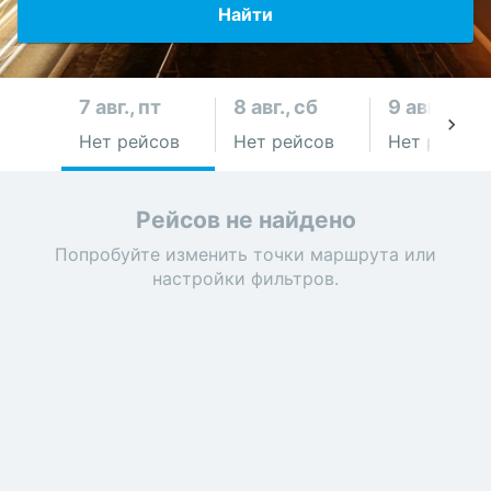
Найти
7 авг., пт
8 авг., сб
9 авг., вс
Нет рейсов
Нет рейсов
Нет рейсов
Рейсов не найдено
Попробуйте изменить точки маршрута или
настройки фильтров.