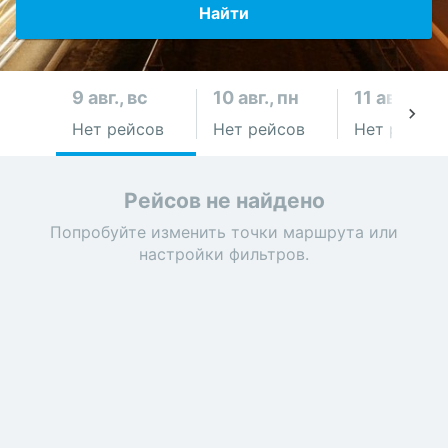
Найти
9 авг., вс
10 авг., пн
11 авг., вт
Нет рейсов
Нет рейсов
Нет рейсов
Рейсов не найдено
Попробуйте изменить точки маршрута или
настройки фильтров.