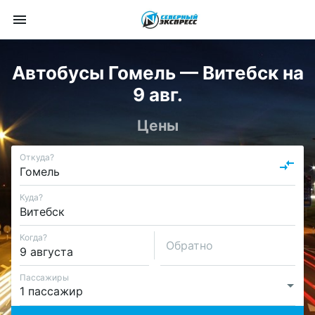
Автобусы Гомель — Витебск на
9 авг.
Цены
Откуда?
Куда?
Когда?
Обратно
Пассажиры