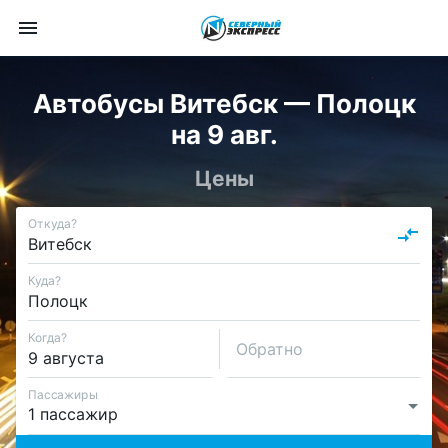
Автобусы Витебск — Полоцк
на 9 авг.
Цены
Откуда?
Куда?
Когда?
Обратно
Пассажиры