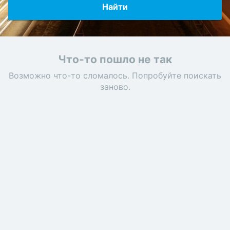
Найти
Что-то пошло не так
Возможно что-то сломалось. Попробуйте поискать
заново.