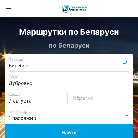
Маршрутки по Беларуси
по Беларуси
Откуда?
Куда?
Когда?
Обратно
Пассажиры
Найти