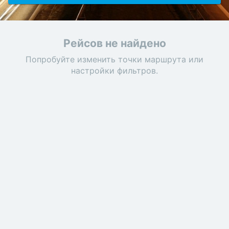
Рейсов не найдено
Попробуйте изменить точки маршрута или
настройки фильтров.