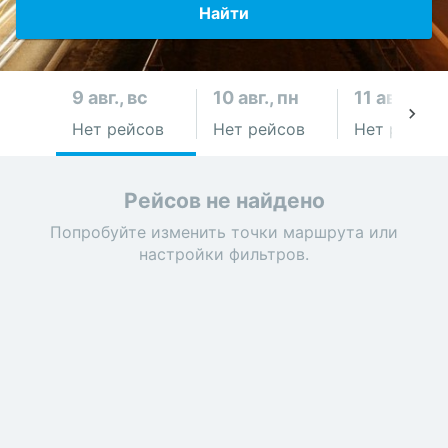
Найти
9 авг., вс
10 авг., пн
11 авг., вт
Нет рейсов
Нет рейсов
Нет рейсов
Рейсов не найдено
Попробуйте изменить точки маршрута или
настройки фильтров.