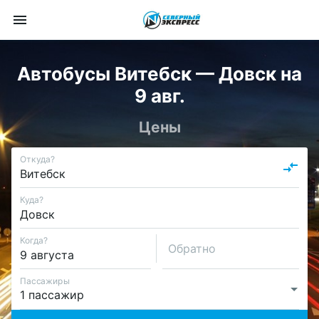
Автобусы Витебск — Довск на
9 авг.
Цены
Откуда?
Куда?
Когда?
Обратно
Пассажиры