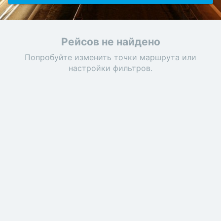
Рейсов не найдено
Попробуйте изменить точки маршрута или
настройки фильтров.