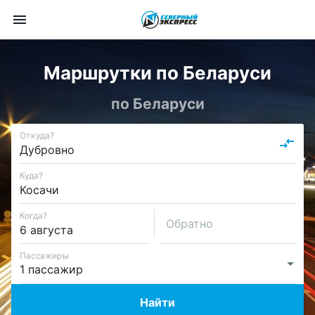
Маршрутки по Беларуси
по Беларуси
Откуда?
Куда?
Когда?
Обратно
Пассажиры
Найти