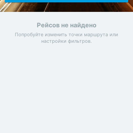
Рейсов не найдено
Попробуйте изменить точки маршрута или
настройки фильтров.