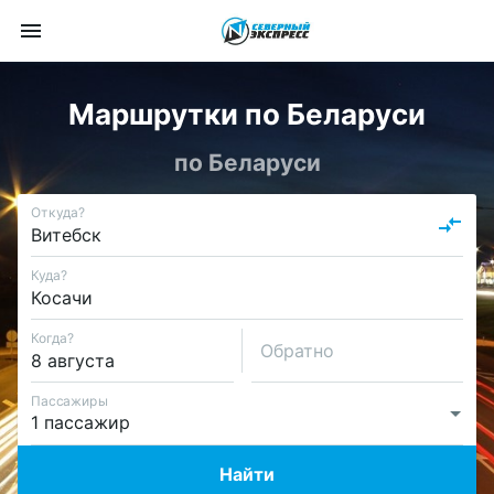
Маршрутки по Беларуси
по Беларуси
Откуда?
Куда?
Когда?
Обратно
Пассажиры
Найти